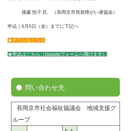
後藤 悦子 氏 （長岡京市視覚障がい者協会）
申込｜6月5日（金）までに下記へ
★チラシはこちら
★申込はこちら（Googleフォームへ飛びます）
問い合わせ先
長岡京市社会福祉協議会 地域支援グ
ループ
ＦＡ