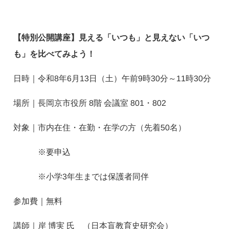
【特別公開講座】見える「いつも」と見えない「いつ
も」を比べてみよう！
日時｜令和8年6月13日（土）午前9時30分～11時30分
場所｜長岡京市役所 8階 会議室 801・802
対象｜市内在住・在勤・在学の方（先着50名）
※要申込
※小学3年生までは保護者同伴
参加費｜無料
講師｜岸 博実 氏 （日本盲教育史研究会）