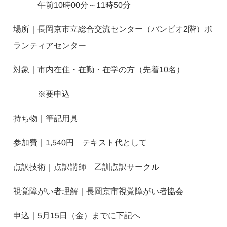
午前10時00分～11時50分
場所｜長岡京市立総合交流センター（バンビオ2階）ボ
ランティアセンター
対象｜市内在住・在勤・在学の方（先着10名）
※要申込
持ち物｜筆記用具
参加費｜1,540円 テキスト代として
点訳技術｜点訳講師 乙訓点訳サークル
視覚障がい者理解｜長岡京市視覚障がい者協会
申込｜5月15日（金）までに下記へ