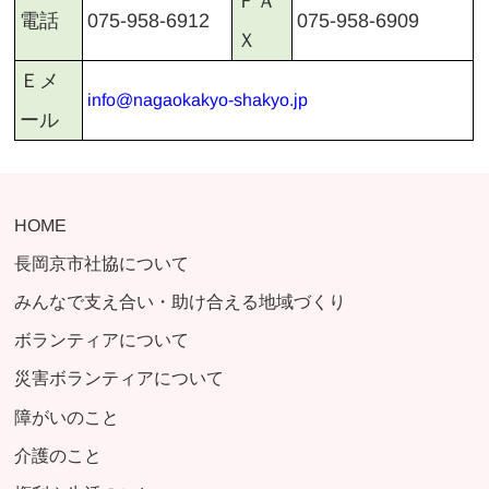
ＦＡ
075-958-6909
075-958-6912
電話
Ｘ
Ｅメ
info@nagaokakyo-shakyo.jp
ール
HOME
長岡京市社協について
みんなで支え合い・助け合える地域づくり
ボランティアについて
災害ボランティアについて
障がいのこと
介護のこと