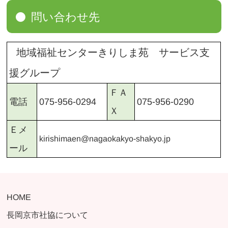
問い合わせ先
地域福祉センターきりしま苑 サービス支
援グループ
ＦＡ
075-956-0290
075-956-0294
電話
Ｘ
Ｅメ
kirishimaen@nagaokakyo-shakyo.jp
ール
HOME
長岡京市社協について