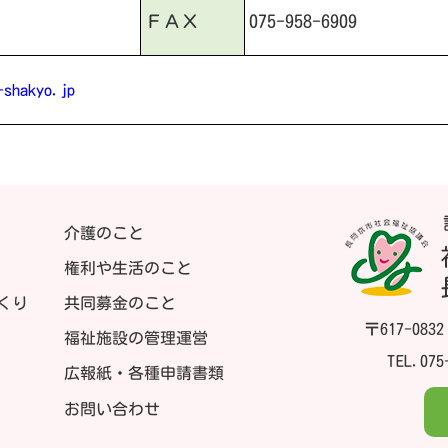
075-958-6909
ＦＡＸ
-shakyo.jp
介護のこと
権利や生活のこと
くり
共同募金のこと
〒617-08
福祉施設の管理運営
TEL.
075
広報紙・各種申請書類
お問い合わせ