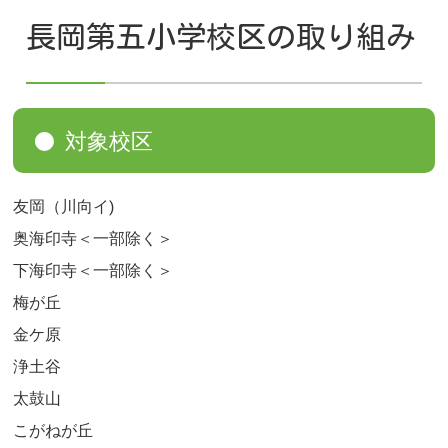
長岡第五小学校区の取り組み
対象校区
友岡（川向イ)
奥海印寺＜一部除く＞
下海印寺＜一部除く＞
梅が丘
金ケ原
浄土谷
太鼓山
こがねが丘